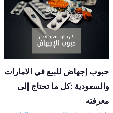
حبوب إجهاض للبيع في الامارات
والسعودية :كل ما تحتاج إلى
معرفته