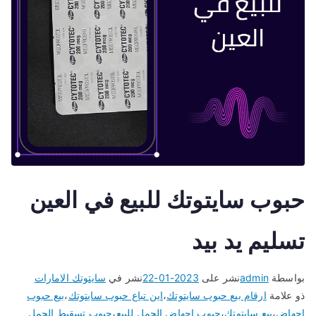
حبوب سايتوتك للبيع في العين
تسليم يد بيد
بواسطة
admin
نشر على
2023-01-22
نشر في
سايتوتك الامارات
ذو علامة
ارقام بيع حبوب سايتوتك
،
اين تباع حبوب سايتوتك
،
بيع حبوب
اجهاض
،
بيع سايتوتك
،
حبوب اجهاض الحمل للبيع
،
حبوب تسقيط الحمل