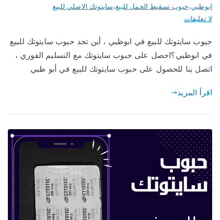
ابوظبي
،
حبوب تسقيط الحمل للبيع
،
سايتوتك الاصلي للبيع
على
لا تعليقات
حبوب
حبوب سايتوتك للبيع في ابوظبي ، أين تجد حبوب سايتوتك للبيع
سايتوتك
في ابوظبي؟احصل على حبوب سايتوتك مع التسليم الفوري ،
للبيع
في
اتصل بنا للحصول على حبوب سايتوتك للبيع في أبو ظبي
ابوظبي
اقرأ المزيد