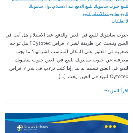
للبيع
،
حبوب سايتوتك للبيع الدفع عند الاستلام
،
دواء سايتوتك
للبيع
،
سايتوتك الاصلي للبيع
على
لا تعليقات
حبوب
حبوب سايتوتك للبيع في العين والدفع عند الاستلام هل أنت في
سايتوتك
العين وتبحث عن طريقة لشراء أقراص Cytotec؟ هل تواجه
للبيع
في
صعوبة في العثور على المكان المناسب لشرائها؟ ما يجب
العين
معرفته عن حبوب سايتوتك للبيع في العين حبوب سايتوتك
تسليم
للبيع في العين تسليم يد بيد ،إذا كنت ترغب في شراء أقراص
يد
Cytotec للبيع في العين، يجب […]
بيد
اقرأ المزيد