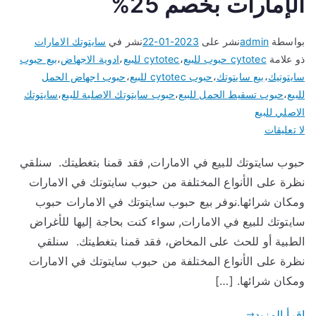
الإمارات بخصم 25%
بواسطة
admin
نشر على
2023-01-22
نشر في
سايتوتك الامارات
ذو علامة
cytotec حبوب للبيع
،
cytotec للبيع
،
ادوية الاجهاض
،
بيع حبوب
سايتوتيك
،
بيع سايتوتك
،
حبوب cytotec للبيع
،
حبوب اجهاض الحمل
للبيع
،
حبوب تسقيط الحمل للبيع
،
حبوب سايتوتك الاصلية للبيع
،
سايتوتك
الاصلي للبيع
على
لا تعليقات
حبوب
حبوب سايتوتك للبيع في الامارات, فقد قمنا بتغطيتك. سنلقي
سايتوتك
نظرة على الأنواع المختلفة من حبوب سايتوتك في الامارات
للبيع
في
ومكان شرائها.نوفر بيع حبوب سايتوتك في الامارات حبوب
الإمارات
سايتوتك للبيع في الامارات, سواء كنت بحاجة إليها للأغراض
بخصم
الطبية أو للحث على المخاض، فقد قمنا بتغطيتك. سنلقي
25%
نظرة على الأنواع المختلفة من حبوب سايتوتك في الامارات
ومكان شرائها. […]
اقرأ المزيد