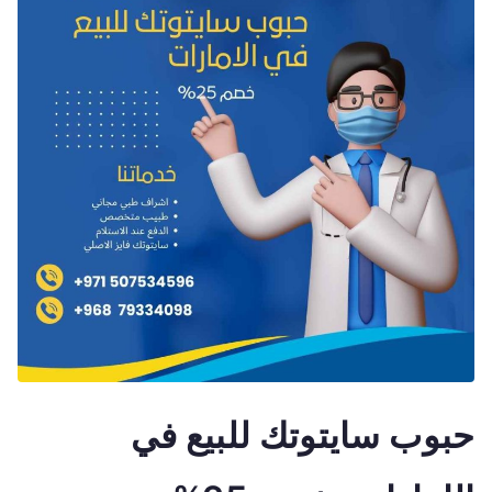
حبوب سايتوتك للبيع في