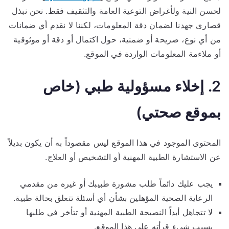
لحسن النية ولأغراض التوعية العامة والتثقيف فقط. نحن نبذل
قصارى جهدنا لضمان دقة المعلومات، لكننا لا نقدم أي ضمانات
من أي نوع، صريحة أو ضمنية، حول اكتمال أو دقة أو موثوقية
أو ملاءمة المعلومات الواردة في الموقع.
2. إخلاء مسؤولية طبي (خاص
بموقع صحتي)
المحتوى الموجود في هذا الموقع ليس مقصوداً به أن يكون بديلاً
عن الاستشارة الطبية المهنية أو التشخيص أو العلاج.
يجب عليك دائماً طلب مشورة طبيبك أو غيره من مقدمي
الرعاية الصحية المؤهلين بشأن أي أسئلة تتعلق بحالة طبية.
لا تتجاهل أبداً النصيحة الطبية المهنية أو تتأخر في طلبها
بسبب شيء قرأته على هذا الموقع.