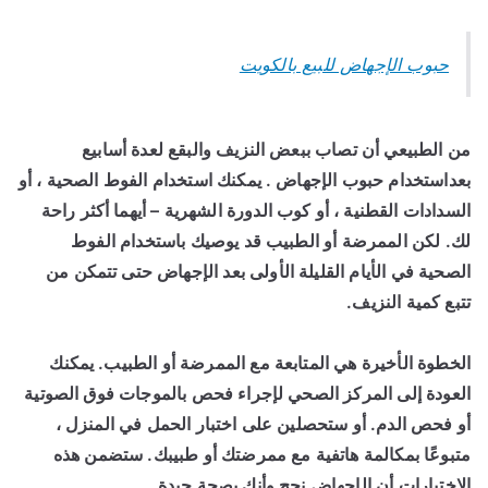
حبوب الإجهاض للبيع بالكويت
من الطبيعي أن تصاب ببعض النزيف والبقع لعدة أسابيع
بعداستخدام حبوب الإجهاض . يمكنك استخدام الفوط الصحية ، أو
السدادات القطنية ، أو كوب الدورة الشهرية – أيهما أكثر راحة
لك. لكن الممرضة أو الطبيب قد يوصيك باستخدام الفوط
الصحية في الأيام القليلة الأولى بعد الإجهاض حتى تتمكن من
تتبع كمية النزيف.
الخطوة الأخيرة هي المتابعة مع الممرضة أو الطبيب. يمكنك
العودة إلى المركز الصحي لإجراء فحص بالموجات فوق الصوتية
أو فحص الدم. أو ستحصلين على اختبار الحمل في المنزل ،
متبوعًا بمكالمة هاتفية مع ممرضتك أو طبيبك. ستضمن هذه
الاختبارات أن الإجهاض نجح وأنك بصحة جيدة.