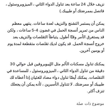
نزيف خلال 24 ساعة بعد تناول الدواء الثاني ، الميزوبروستول ،
فاتصل بممرضتك أو طبيبك.)
يمكن أن يستمر التشنج والنزيف لعدة ساعات. ينتهي معظم
الناس من تمرير أنسجة الحمل في غضون 4-5 ساعات ، ولكن
قد يستغرق الأمر وقتًا أطول. يتباطأ التقلصات والنزيف بعد
خروج أنسجة الحمل. قد يكون لديك تقلصات متقطعة لمدة يوم
أو يومين آخرين.
يمكنك تناول مسكنات الألم مثل الإيبوبروفين قبل حوالي 30
دقيقة من تناول الدواء الثاني ، الميزوبروستول ، للمساعدة في
التقلصات. يمكنك أيضًا تناول دواء مضاد للغثيان إذا أعطاه لك
طبيبك أو ممرضتك. لا تتناول الأسبرين ، لأنه يمكن أن يجعلك
تنزف أكثر.
موضوع ذات صلة