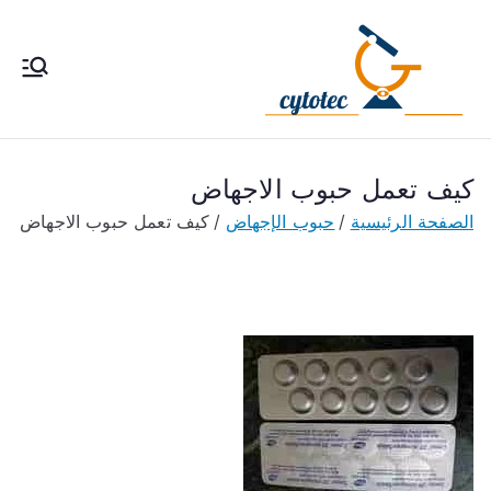
خطى
لى
لمحتوى
cytotec
سايتوتك 200 حبوب إجهاض
الحمل ، طريقة استخدام سا
pills
يتوتك تحت إشراف طبى فى
مصر والكويت والسعودية
كيف تعمل حبوب الاجهاض
والأمارات
الصفحة الرئيسية
حبوب الإجهاض
كيف تعمل حبوب الاجهاض