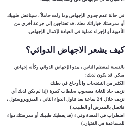
في حالة عدم جدوى الإجهاض وما زلت حاملاً ، سيناقش طبيبك
أو ممرضتك خياراتك معك. قد تحتاجين إلى جرعة أخرى من
الأدوية أو لإجراء عملية في العيادة لإكمال الإجهاض.
كيف يشعر الاجهاض الدوائي؟
بالنسبة لمعظم الناس ، يبدو الإجهاض الدوائي وكأنه إجهاض
مبكر. قد يكون لديك:
الكثير من التشنجات والأوجاع في بطنك
نزيف حاد للغاية مصحوب بجلطات كبيرة (إذا لم يكن لديك أي
نزيف خلال 24 ساعة بعد تناول الدواء الثاني ، الميزوبروستول ،
فاتصل بالممرض أو الطبيب.)
اضطراب في المعدة وقيء (قد يعطيك طبيبك أو ممرضتك دواء
للمساعدة في الغثيان.)