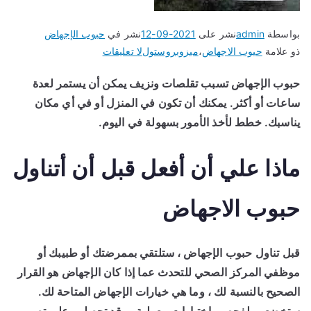
بواسطة
admin
نشر على
2021-09-12
نشر في
حبوب الإجهاض
على
ذو علامة
حبوب الاجهاض
،
ميزوبروستول
لا تعليقات
كيف
حبوب الإجهاض تسبب تقلصات ونزيف يمكن أن يستمر لعدة
تعمل
ساعات أو أكثر. يمكنك أن تكون في المنزل أو في أي مكان
حبوب
الاجهاض
يناسبك. خطط لأخذ الأمور بسهولة في اليوم.
ماذا علي أن أفعل قبل أن أتناول
حبوب الاجهاض
قبل تناول حبوب الإجهاض ، ستلتقي بممرضتك أو طبيبك أو
موظفي المركز الصحي للتحدث عما إذا كان الإجهاض هو القرار
الصحيح بالنسبة لك ، وما هي خيارات الإجهاض المتاحة لك.