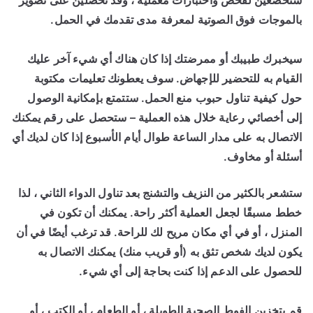
ستخضعين لفحص واختبارات معملية ، وقد تحصلين على تصوير
بالموجات فوق الصوتية لمعرفة مدى تقدمك في الحمل.
سيخبرك طبيبك أو ممرضتك إذا كان هناك أي شيء آخر عليك
القيام به للتحضير للإجهاض. سوف يعطونك تعليمات مكتوبة
حول كيفية تناول حبوب منع الحمل. ستتمتع بإمكانية الوصول
إلى أخصائي رعاية خلال هذه العملية – ستحصل على رقم يمكنك
الاتصال به على مدار الساعة طوال أيام الأسبوع إذا كان لديك أي
أسئلة أو مخاوف.
ستشعر بالكثير من النزيف والتشنج بعد تناول الدواء الثاني ، لذا
خطط مسبقًا لجعل العملية أكثر راحة. يمكنك أن تكون في
المنزل ، أو في أي مكان مريح لك للراحة. قد ترغب أيضًا في أن
يكون لديك شخص تثق به (أو قريب منك) يمكنك الاتصال به
للحصول على الدعم إذا كنت بحاجة إلى أي شيء.
قم بتخزين الفوط الصحية الطويلة ، أو الطعام ، أو الكتب ، أو