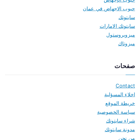
حبوب الاجهاض في عمان
سايتوتك
سايتوتك الامارات
ميزوبروستول
ميزوتاك
صفحات
Contact
اخلاء المسؤلية
خريطة الموقع
سياسة الخصوصية
شراء سايتوتك
مدونة سايتوتك
من نحن