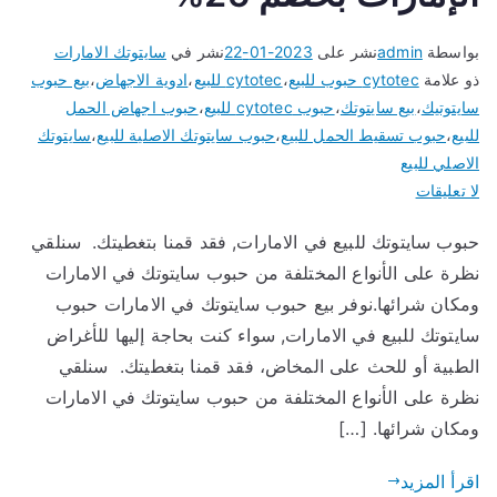
بواسطة
admin
نشر على
2023-01-22
نشر في
سايتوتك الامارات
ذو علامة
cytotec حبوب للبيع
،
cytotec للبيع
،
ادوية الاجهاض
،
بيع حبوب
سايتوتيك
،
بيع سايتوتك
،
حبوب cytotec للبيع
،
حبوب اجهاض الحمل
للبيع
،
حبوب تسقيط الحمل للبيع
،
حبوب سايتوتك الاصلية للبيع
،
سايتوتك
الاصلي للبيع
على
لا تعليقات
حبوب
حبوب سايتوتك للبيع في الامارات, فقد قمنا بتغطيتك. سنلقي
سايتوتك
نظرة على الأنواع المختلفة من حبوب سايتوتك في الامارات
للبيع
في
ومكان شرائها.نوفر بيع حبوب سايتوتك في الامارات حبوب
الإمارات
سايتوتك للبيع في الامارات, سواء كنت بحاجة إليها للأغراض
بخصم
الطبية أو للحث على المخاض، فقد قمنا بتغطيتك. سنلقي
25%
نظرة على الأنواع المختلفة من حبوب سايتوتك في الامارات
ومكان شرائها. […]
اقرأ المزيد