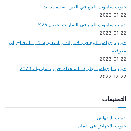
حبوب سايتوتك للبيع في العين تسليم يد بيد
2023-01-22
حبوب سايتوتك للبيع في الإمارات بخصم 25%
2023-01-22
حبوب إجهاض للبيع في الامارات والسعودية :كل ما تحتاج إلى
معرفته
2023-01-22
حبوب الإجهاض وطريقة استخدام حبوب سايتوتك 2023
2022-12-22
التصنيفات
حبوب الإجهاض
حبوب الاجهاض في عمان