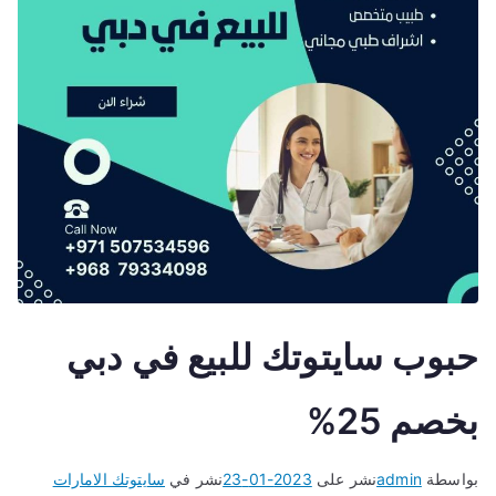
حبوب سايتوتك للبيع في دبي
بخصم 25%
بواسطة
admin
نشر على
2023-01-23
نشر في
سايتوتك الامارات