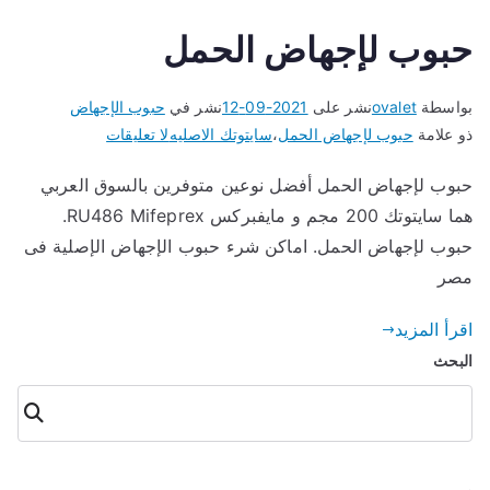
حبوب لإجهاض الحمل
بواسطة
ovalet
نشر على
2021-09-12
نشر في
حبوب الإجهاض
على
ذو علامة
حبوب لإجهاض الحمل
،
سايتوتك الاصليه
لا تعليقات
حبوب
حبوب لإجهاض الحمل أفضل نوعين متوفرين بالسوق العربي
لإجهاض
هما سايتوتك 200 مجم و مايفبركس RU486 Mifeprex.
الحمل
حبوب لإجهاض الحمل. اماكن شرء حبوب الإجهاض الإصلية فى
مصر
اقرأ المزيد
البحث
البحث