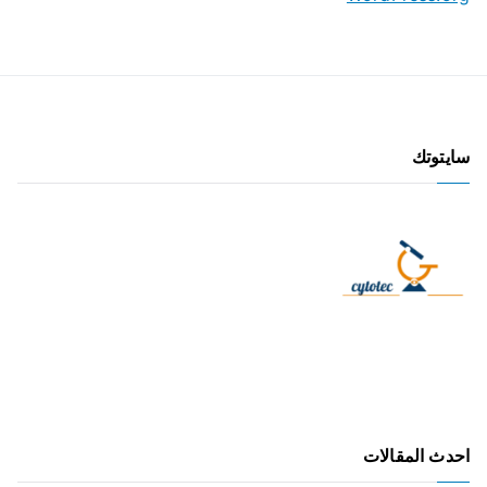
سايتوتك
احدث المقالات