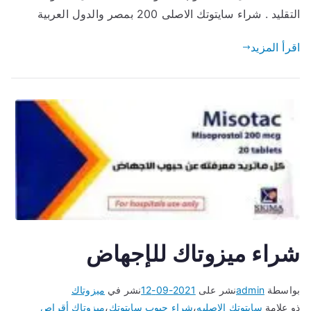
الاصليه
التقليد . شراء سايتوتك الاصلى 200 بمصر والدول العربية
والتقليد
اقرأ المزيد
شراء ميزوتاك للإجهاض
بواسطة
admin
نشر على
2021-09-12
نشر في
ميزوتاك
ذو علامة
سايتوتك الاصليه
،
شراء حبوب سايتوتك
،
ميزوتاك أقراص