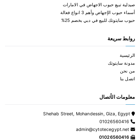
صيدلية تبيع حبوب الاجهاض في الامارات
أسماء حبوب الإجهاض وأهم 3 انواع فعالة
حبوب سايتوتك للبيع في دبي بخصم 25%
روابط سريعة
الرئيسية
مدونة سايتوتك
من نحن
اتصل بنا
معلومات الأتصال
Shehab Street, Mohandessin, Giza, Egypt
01026560416
admin@cytotecegypt.net
01026560416