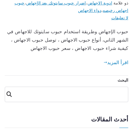
ذو علامة
ادوية الاجهاض
،
اضرار حبوب سايتوتك بعد الإجهاض
،
حبوب
اجهاض رخيصه
،
دواء الاجهاض
على
لا تعليقات
حبوب
حبوب الإجهاض وطريقة استخدام حبوب سايتوتك للاجهاض في
الإجهاض
الشهر الثاني، أنواع حبوب الاجهاض ، توصل حبوب الاجهاض ،
وطريقة
استخدام
كيفية شراء حبوب الاجهاض ، سعر حبوب الاجهاض
حبوب
اقرأ المزيد
سايتوتك
2023
البحث
البحث
أحدث المقالات