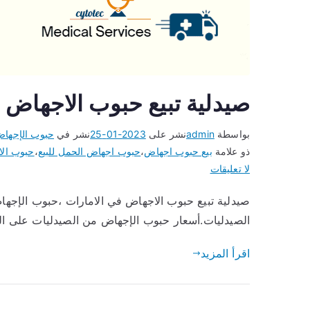
صيدلية تبيع حبوب الاجهاض 
بواسطة
admin
نشر على
2023-01-25
نشر في
حبوب الإجها
ذو علامة
بيع حبوب اجهاض
،
حبوب اجهاض الحمل للبيع
،
حبوب الا
على
لا تعليقات
صيدلية
صيدلية تبيع حبوب الاجهاض في الامارات ،حبوب الإجها
تبيع
الصيدليات.أسعار حبوب الإجهاض من الصيدليات على الإ
حبوب
الاجهاض
اقرأ المزيد
في
الامارات