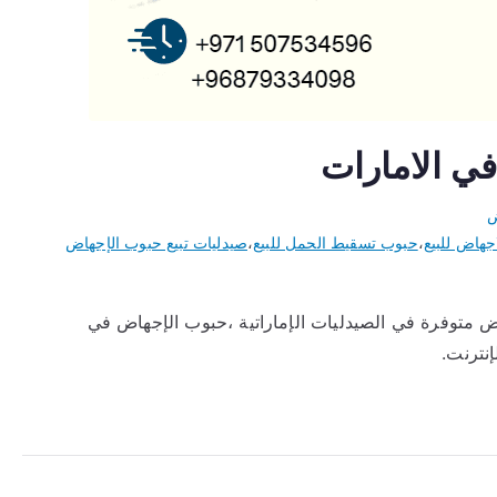
في الامارات
ض
جهاض للبيع
،
حبوب تسقيط الحمل للبيع
،
صيدليات تبيع حبوب الإجهاض
ض متوفرة في الصيدليات الإماراتية ،حبوب الإجهاض في
نترنت.