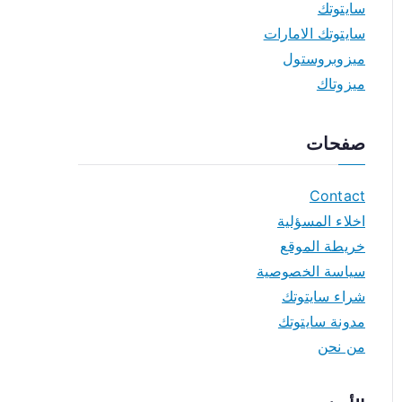
سايتوتك
سايتوتك الامارات
ميزوبروستول
ميزوتاك
صفحات
Contact
اخلاء المسؤلية
خريطة الموقع
سياسة الخصوصية
شراء سايتوتك
مدونة سايتوتك
من نحن