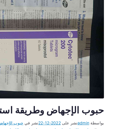
حبوب الإجهاض وطريقة استخدا
بواسطة
admin
نشر على
2022-12-22
نشر في
حبوب الإجهاض