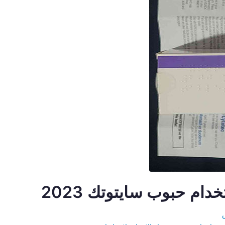
م حبوب سايتوتك 2023