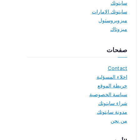
سايتوتك
سايتوتك الامارات
ميزوبروستول
ميزوتاك
صفحات
Contact
اخلاء المسؤلية
خريطة الموقع
سياسة الخصوصية
شراء سايتوتك
مدونة سايتوتك
من نحن