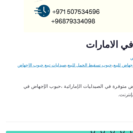
في الامارات
ض
جهاض للبيع
،
حبوب تسقيط الحمل للبيع
،
صيدليات تبيع حبوب الإجهاض
ض متوفرة في الصيدليات الإماراتية ،حبوب الإجهاض في
نترنت.