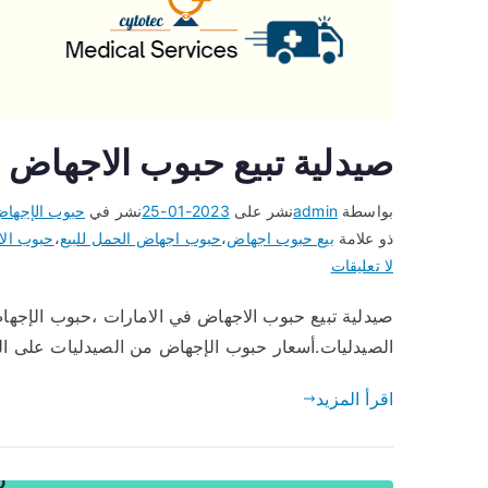
صيدلية تبيع حبوب الاجهاض 
بواسطة
admin
نشر على
2023-01-25
نشر في
حبوب الإجها
ذو علامة
بيع حبوب اجهاض
،
حبوب اجهاض الحمل للبيع
،
حبوب الا
على
لا تعليقات
صيدلية
صيدلية تبيع حبوب الاجهاض في الامارات ،حبوب الإجها
تبيع
الصيدليات.أسعار حبوب الإجهاض من الصيدليات على الإ
حبوب
الاجهاض
اقرأ المزيد
في
الامارات