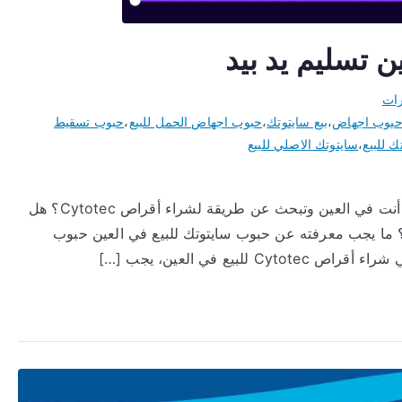
ن تسليم يد بيد
رات
 حبوب اجهاض
،
بيع سايتوتك
،
حبوب اجهاض الحمل للبيع
،
حبوب تسقيط
ك للبيع
،
سايتوتك الاصلي للبيع
حبوب سايتوتك للبيع في العين والدفع عند الاستلام هل أنت في العين وتبحث عن طريقة لشراء أقراص Cytotec؟ هل
؟ ما يجب معرفته عن حبوب سايتوتك للبيع في العين حبوب
بيع في العين، يجب […]