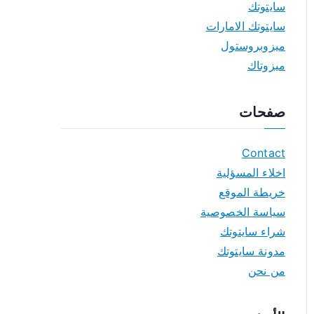
سايتوتك
سايتوتك الامارات
ميزوبروستول
ميزوتاك
صفحات
Contact
اخلاء المسؤلية
خريطة الموقع
سياسة الخصوصية
شراء سايتوتك
مدونة سايتوتك
من نحن