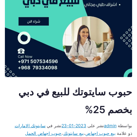
حبوب سايتوتك للبيع في دبي
بخصم 25%
بواسطة
admin
نشر على
2023-01-23
نشر في
سايتوتك الامارات
ذو علامة
بيع حبوب اجهاض
،
بيع سايتوتك
،
حبوب اجهاض الحمل