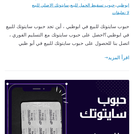
ابوظبي
،
حبوب تسقيط الحمل للبيع
،
سايتوتك الاصلي للبيع
على
لا تعليقات
حبوب
حبوب سايتوتك للبيع في ابوظبي ، أين تجد حبوب سايتوتك للبيع
سايتوتك
في ابوظبي؟احصل على حبوب سايتوتك مع التسليم الفوري ،
للبيع
في
اتصل بنا للحصول على حبوب سايتوتك للبيع في أبو ظبي
ابوظبي
اقرأ المزيد