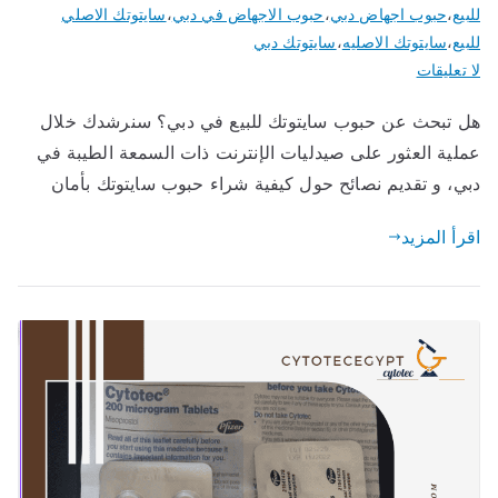
للبيع
،
حبوب اجهاض دبي
،
حبوب الاجهاض في دبي
،
سايتوتك الاصلي
للبيع
،
سايتوتك الاصليه
،
سايتوتك دبي
على
لا تعليقات
حبوب
هل تبحث عن حبوب سايتوتك للبيع في دبي؟ سنرشدك خلال
سايتوتك
عملية العثور على صيدليات الإنترنت ذات السمعة الطيبة في
للبيع
في
دبي، و تقديم نصائح حول كيفية شراء حبوب سايتوتك بأمان
دبي
اقرأ المزيد
بخصم
25%