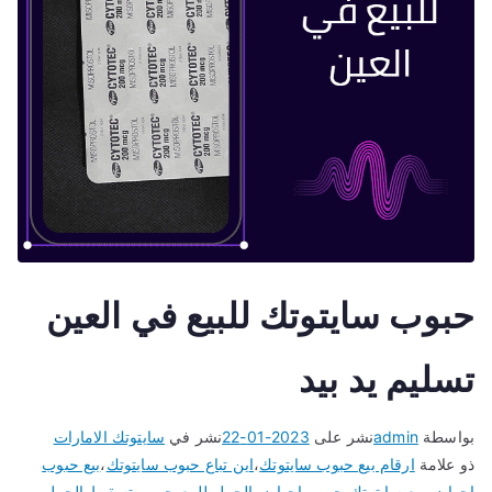
حبوب سايتوتك للبيع في العين
تسليم يد بيد
بواسطة
admin
نشر على
2023-01-22
نشر في
سايتوتك الامارات
ذو علامة
ارقام بيع حبوب سايتوتك
،
اين تباع حبوب سايتوتك
،
بيع حبوب
اجهاض
،
بيع سايتوتك
،
حبوب اجهاض الحمل للبيع
،
حبوب تسقيط الحمل