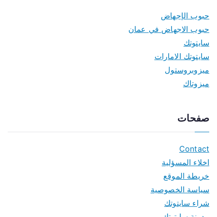
حبوب الإجهاض
حبوب الاجهاض في عمان
سايتوتك
سايتوتك الامارات
ميزوبروستول
ميزوتاك
صفحات
Contact
اخلاء المسؤلية
خريطة الموقع
سياسة الخصوصية
شراء سايتوتك
مدونة سايتوتك