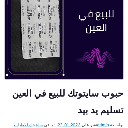
حبوب سايتوتك للبيع في العين
تسليم يد بيد
بواسطة
admin
نشر على
2023-01-22
نشر في
سايتوتك الامارات