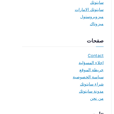
سايتوتك
سايتوتك الامارات
ميزوبروستول
ميزوتاك
صفحات
Contact
اخلاء المسؤلية
خريطة الموقع
سياسة الخصوصية
شراء سايتوتك
مدونة سايتوتك
من نحن