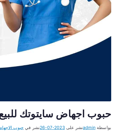
حبوب اجهاض سايتوتك للبي
بواسطة
admin
نشر على
2023-07-26
نشر في
حبوب الاجها