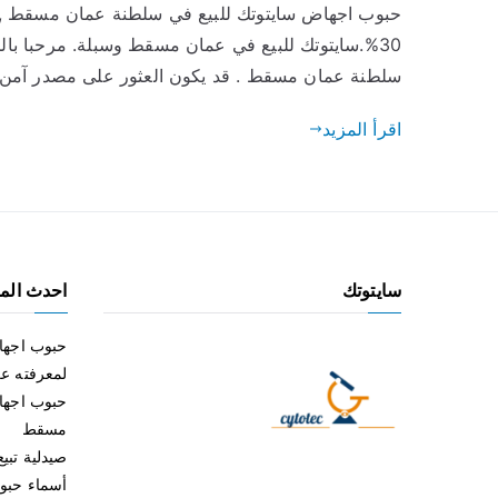
حبوب اجهاض سايتوتك للبيع في سلطنة عمان مسقط ,بدون 
30%.سايتوتك للبيع في عمان مسقط وسبلة. مرحبا بال
سلطنة عمان مسقط . قد يكون العثور على مصدر آمن وف
اقرأ المزيد
سايتوتك
احدث المق
حبوب اجها
لمعرفته ع
حبوب اجها
مسقط
صيدلية تبي
أسماء حبوب الإ