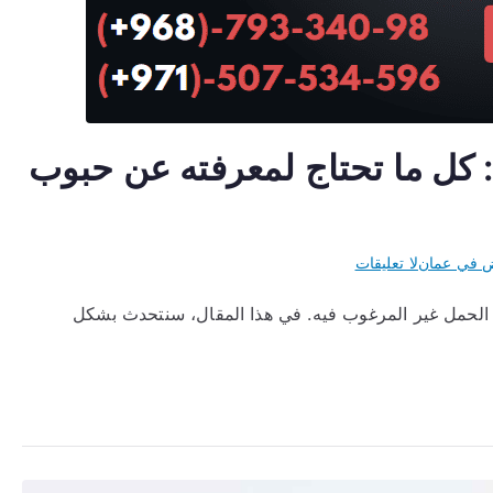
ل ما تحتاج لمعرفته عن حبوب
على
ض في عمان
لا تعليقات
حبوب
حمل غير المرغوب فيه. في هذا المقال، سنتحدث بشكل
اجهاض
سلطنة
عمان:
كل
ما
تحتاج
لمعرفته