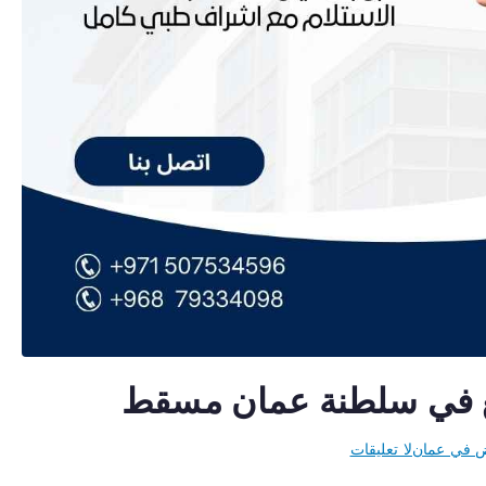
ع في سلطنة عمان مسقط
على
ض في عمان
لا تعليقات
حبوب