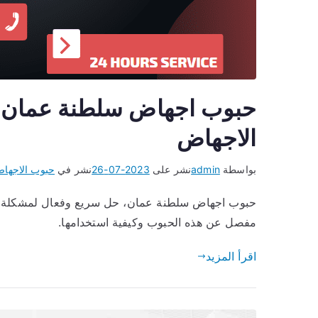
حبوب اجهاض سلطنة عمان: ك
الاجهاض
بواسطة
admin
نشر على
2023-07-26
نشر في
حبوب الاجها
حبوب اجهاض سلطنة عمان، حل سريع وفعال لمشكلة ال
مفصل عن هذه الحبوب وكيفية استخدامها.
اقرأ المزيد