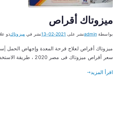
ميزوتاك أقراص
بواسطة
admin
نشر على
2021-02-13
نشر في
ميزوتاك
ذو عل
سعر أقراص ميزوتاك فى مصر 2020 ، طريقة الاستخدام والجرعة ، سايتوتك
اقرأ المزيد