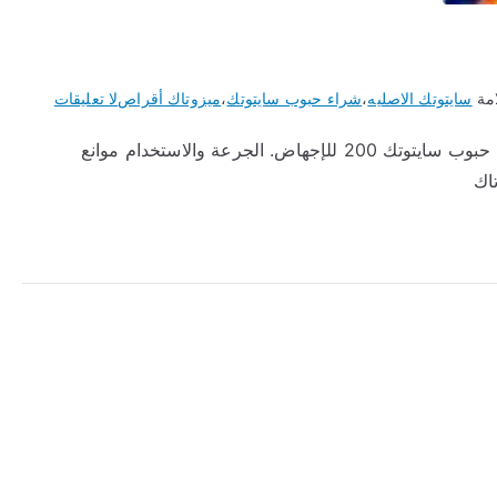
على
امة
سايتوتك الاصليه
،
شراء حبوب سايتوتك
،
ميزوتاك أقراص
لا تعليقات
شراء
شراء ميزوتاك للإجهاض. سعر ميزوتاك للإجهاض. شراء حبوب سايتوتك 200 للإجهاض. الجرعة والاستخدام موانع
ميزوتاك
اك
للإجهاض