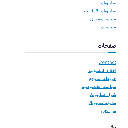
سايتوتك
سايتوتك الامارات
ميزوبروستول
ميزوتاك
صفحات
Contact
اخلاء المسؤلية
خريطة الموقع
سياسة الخصوصية
شراء سايتوتك
مدونة سايتوتك
من نحن