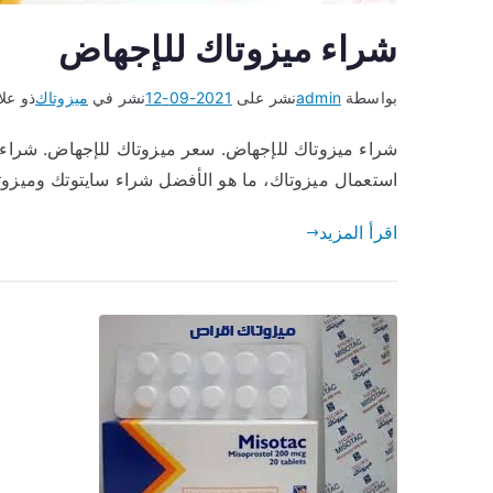
شراء ميزوتاك للإجهاض
بواسطة
admin
نشر على
2021-09-12
نشر في
ميزوتاك
ذو عل
استعمال ميزوتاك، ما هو الأفضل شراء سايتوتك وميزوت
اقرأ المزيد